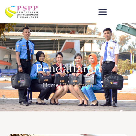
Pendaftaran
Home
|
Pendaftaran