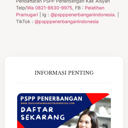
Pendaftaran PSPP Penerbangan Kak Aisyah
Telp/
Wa 0821-8630-9975
, FB :
Pelatihan
Pramugari
| Ig :
@pspppenerbanganindonesia
. |
TikTok :
@pspppenerbanganindonesia
INFORMASI PENTING