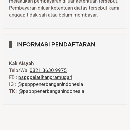
melakukan pembayaran diluar ketentuan tersebut.
Pembayaran diluar ketentuan diatas tersebut kami
anggap tidak sah atau belum membayar.
INFORMASI PENDAFTARAN
Kak Aisyah
Telp/Wa :
0821 8630 9975
FB :
pspppelatihanpramugari
IG :
@pspppenerbanganindonesia
TK :
@pspppenerbanganindonesia