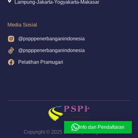
Lampung-Jakarta-Yogyakarta-Makasar
Media Sosial
@pspppenerbanganindonesia
@pspppenerbanganindonesia
Pelatihan Pramugari
Info dan Pendaftaran
Copyright © 2025 Sekolahpramugariterakreditasi