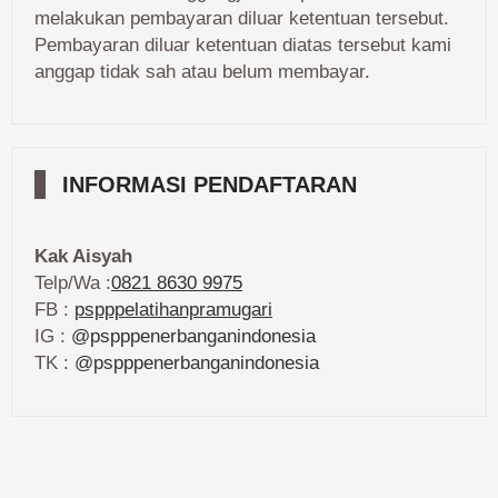
melakukan pembayaran diluar ketentuan tersebut.
Pembayaran diluar ketentuan diatas tersebut kami
anggap tidak sah atau belum membayar.
INFORMASI PENDAFTARAN
Kak Aisyah
Telp/Wa :
0821 8630 9975
FB :
pspppelatihanpramugari
IG :
@pspppenerbanganindonesia
TK :
@pspppenerbanganindonesia